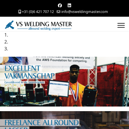
+31 (0)6 421 707 12
info@vsweldingmaster.com