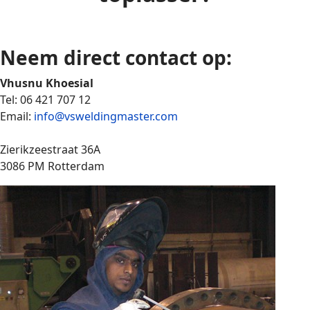
Neem direct contact op:
Vhusnu Khoesial
Tel: 06 421 707 12
Email:
info@vsweldingmaster.com
Zierikzeestraat 36A
3086 PM Rotterdam