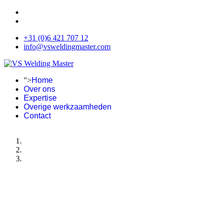
+31 (0)6 421 707 12
info@vsweldingmaster.com
">
Home
Over ons
Expertise
Overige werkzaamheden
Contact